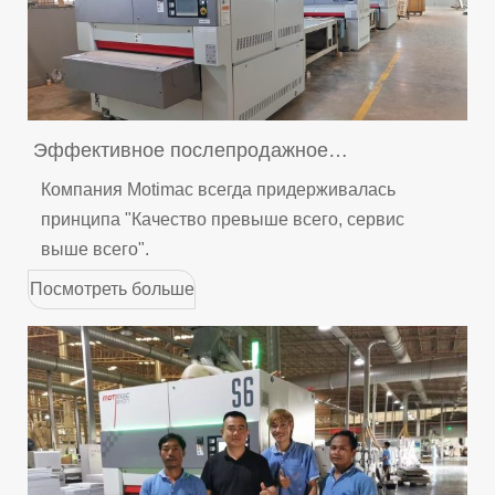
Эффективное послепродажное
обслуживание Motimac поддерживает
Компания Motimac всегда придерживалась
камбоджийского клиента
принципа "Качество превыше всего, сервис
выше всего".
Посмотреть больше