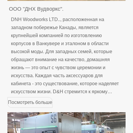
ООО "ДНХ Вудворкс".
DNH Woodworks LTD.., расположенная на
западном побережье Канады, является
крупнейшей компанией по изготовлению
корпусов в Ванкувере и эталоном в области
высокой моды. Для западных семей, которые
обращают внимание на качество, домашняя
жизнь — это опыт с чувством церемонии и
искусства. Каждая часть аксессуаров для
кабинета - это существование, которое наделяет
искусством жизни. D&H стремится к яркому
проявлению этого искусства жизни.
Посмотреть больше