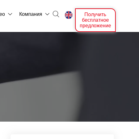

ео
Компания
Получить



бесплатное
предложение