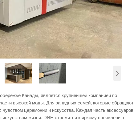
›
обережье Канады, является крупнейшей компанией по
бласти высокой моды. Для западных семей, которые обращают
с чувством церемонии и искусства. Каждая часть аксессуаров
ет искусством жизни. DNH стремится к яркому проявлению