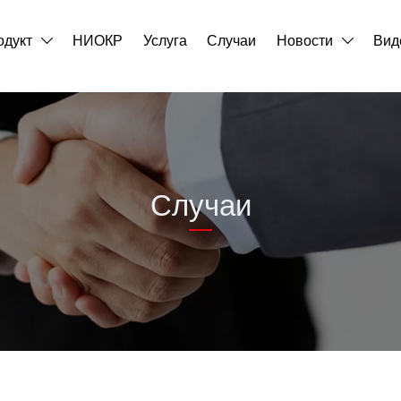
одукт
НИОКР
Услуга
Случаи
Новости
Вид


Случаи