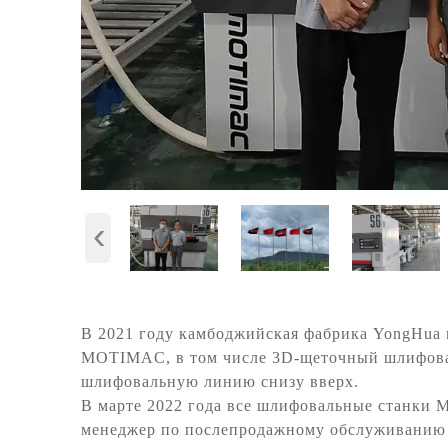
‹
В 2021 году камбоджийская фабрика YongHua
MOTIMAC, в том числе 3D-щеточный шлифова
шлифовальную линию снизу вверх.
В марте 2022 года все шлифовальные станки M
менеджер по послепродажному обслуживанию г