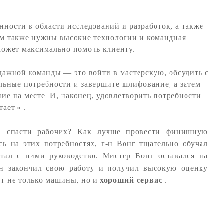
енности в области исследований и разработок, а также
м также нужны высокие технологии и командная
ожет максимально помочь клиенту.
дажной команды — это войти в мастерскую, обсудить с
льные потребности и завершите шлифование, а затем
е на месте. И, наконец, удовлетворить потребности
тает
»
.
к спасти рабочих? Как лучше провести финишную
сь на этих потребностях, г-н Вонг тщательно обучал
тал с ними руководство. Мистер Вонг оставался на
он закончил свою работу и получил высокую оценку
ет не только машины, но и
хороший сервис
.