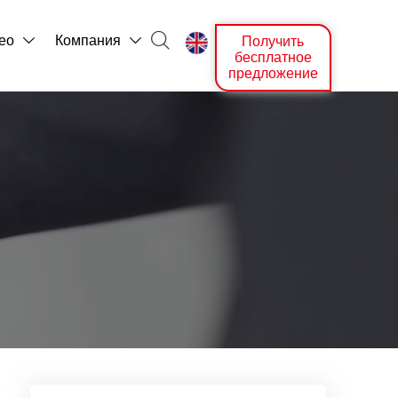

ео
Компания
Получить



бесплатное
предложение