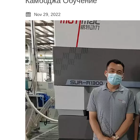
Камбоджа Обучение

Nov 29, 2022