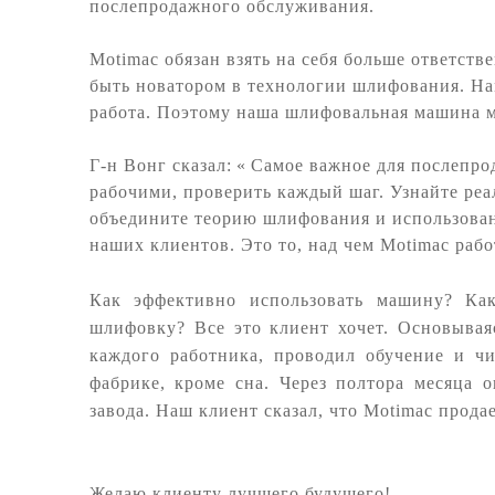
послепродажного обслуживания.
Motimac обязан взять на себя больше ответств
быть новатором в технологии шлифования. На
работа. Поэтому наша шлифовальная машина м
Г-н Вонг сказал:
«
Самое важное для послепро
рабочими, проверить каждый шаг. Узнайте реа
объедините теорию шлифования и использовани
наших клиентов. Это то, над чем Motimac рабо
Как эффективно использовать машину? Ка
шлифовку? Все это клиент хочет. Основывая
каждого работника, проводил обучение и чи
фабрике, кроме сна. Через полтора месяца 
завода. Наш клиент сказал, что Motimac прода
Желаю клиенту лучшего будущего!