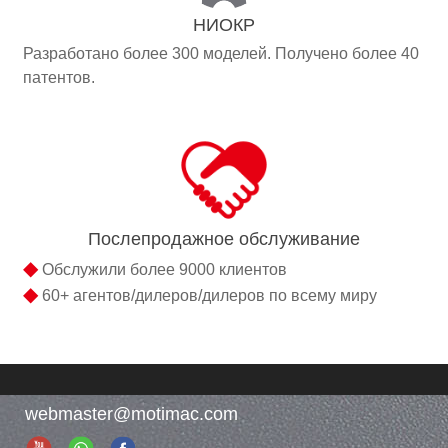
НИОКР
Разработано более 300 моделей. Получено более 40
патентов.
Послепродажное обслуживание
◆
Обслужили более 9000 клиентов
◆
60+ агентов/дилеров/дилеров по всему миру
webmaster@motimac.com