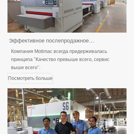
Эффективное послепродажное
обслуживание Motimac поддерживает
Компания Motimac всегда придерживалась
камбоджийского клиента
принципа "Качество превыше всего, сервис
выше всего".
Посмотреть больше