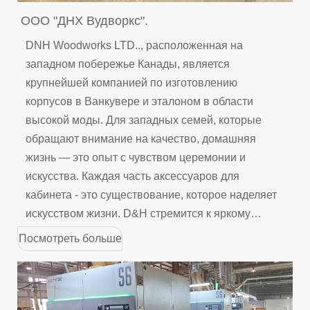
ООО "ДНХ Вудворкс".
DNH Woodworks LTD.., расположенная на
западном побережье Канады, является
крупнейшей компанией по изготовлению
корпусов в Ванкувере и эталоном в области
высокой моды. Для западных семей, которые
обращают внимание на качество, домашняя
жизнь — это опыт с чувством церемонии и
искусства. Каждая часть аксессуаров для
кабинета - это существование, которое наделяет
искусством жизни. D&H стремится к яркому
проявлению этого искусства жизни.
Посмотреть больше