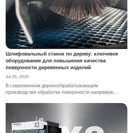
Шлифовальный станок по дереву: ключевое
оборудование для повышения качества
поверхности деревянных изделий
Jul 25, 2025
В современном деревообрабатывающем
производстве обработка поверхности напрямую
влияет на эстетику и срок службы таких изделий, как
мебель, панели, напольные покрытия, двери и окна.
Как неотъемлемая часть процесса обработки
поверхности, шлифовальные станки по дереву играют
решающую роль в повышении качества деревянных
изделий, эффективности обработки и промышленной