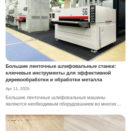
Большие ленточные шлифовальные станки:
ключевые инструменты для эффективной
деревообработки и обработки металла
Apr 11, 2025
Большие ленточные шлифовальные машины
являются необходимым оборудованием во многих
отраслях промышленности, особенно в
деревообработке, производстве мебели и
металлообработке. Они могут быстро и эффективно
выравнивать поверхности большой площади и