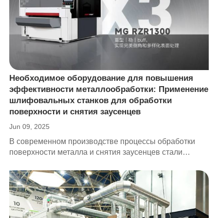
автоматизации.
Необходимое оборудование для повышения
эффективности металлообработки: Применение
шлифовальных станков для обработки
поверхности и снятия заусенцев
Jun 09, 2025
В современном производстве процессы обработки
поверхности металла и снятия заусенцев стали
важными звеньями в повышении качества продукции
и эффективности производства. В качестве
важнейшего оборудования для достижения этой цели
все большее число предприятий обрабатывающей
промышленности используют шлифовальные станки
по металлу.