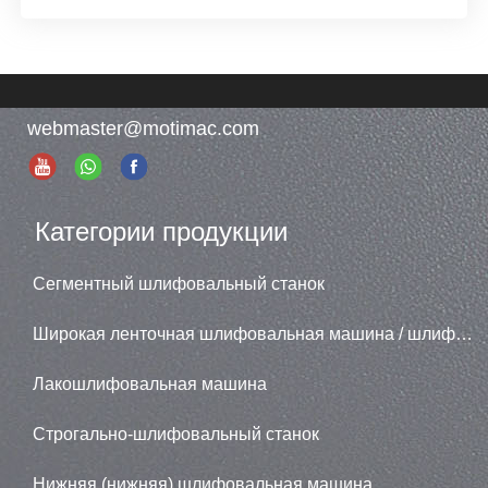
webmaster@motimac.com
Категории продукции
Сегментный шлифовальный станок
Широкая ленточная шлифовальная машина / шлифовальная машина
Лакошлифовальная машина
Строгально-шлифовальный станок
Нижняя (нижняя) шлифовальная машина