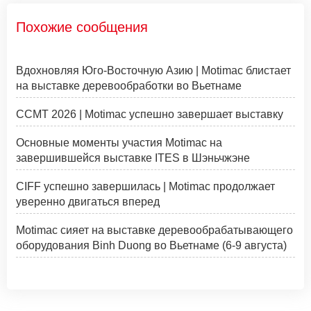
Похожие сообщения
Вдохновляя Юго-Восточную Азию | Motimac блистает
на выставке деревообработки во Вьетнаме
CCMT 2026 | Motimac успешно завершает выставку
Основные моменты участия Motimac на
завершившейся выставке ITES в Шэньчжэне
CIFF успешно завершилась | Motimac продолжает
уверенно двигаться вперед
Motimac сияет на выставке деревообрабатывающего
оборудования Binh Duong во Вьетнаме (6-9 августа)