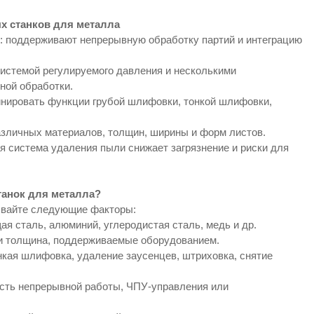
х станков для металла
: поддерживают непрерывную обработку партий и интеграцию
истемой регулируемого давления и несколькими
ой обработки.
инировать функции грубой шлифовки, тонкой шлифовки,
азличных материалов, толщин, ширины и форм листов.
я система удаления пыли снижает загрязнение и риски для
анок для металла?
ывайте следующие факторы:
 сталь, алюминий, углеродистая сталь, медь и др.
 и толщина, поддерживаемые оборудованием.
кая шлифовка, удаление заусенцев, штриховка, снятие
ость непрерывной работы, ЧПУ-управления или