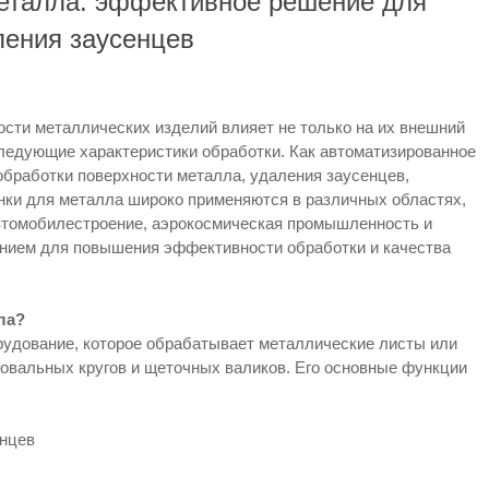
еталла: эффективное решение для
ления заусенцев
ости металлических изделий влияет не только на их внешний
оследующие характеристики обработки. Как автоматизированное
обработки поверхности металла, удаления заусенцев,
нки для металла широко применяются в различных областях,
автомобилестроение, аэрокосмическая промышленность и
анием для повышения эффективности обработки и качества
ла?
удование, которое обрабатывает металлические листы или
овальных кругов и щеточных валиков. Его основные функции
енцев