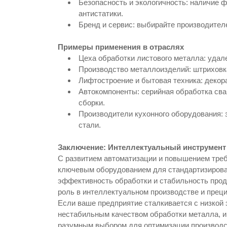
Безопасность и экологичность: наличие 
антистатики.
Бренд и сервис: выбирайте производител
Примеры применения в отраслях
Цеха обработки листового металла: удале
Производство металлоизделий: штриховка
Лифтостроение и бытовая техника: декор
Автокомпоненты: серийная обработка св
сборки.
Производители кухонного оборудования:
стали.
Заключение: Интеллектуальный инструмент
С развитием автоматизации и повышением треб
ключевым оборудованием для стандартизирован
эффективность обработки и стабильность проду
роль в интеллектуальном производстве и преци
Если ваше предприятие сталкивается с низкой
нестабильным качеством обработки металла, 
разумным выбором для оптимизации производст