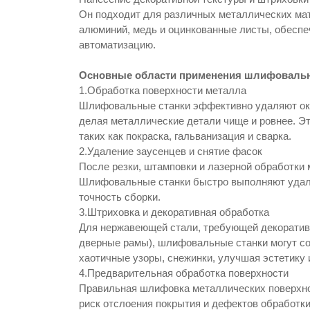
Он подходит для различных металлических мат
алюминий, медь и оцинкованные листы, обеспе
автоматизацию.
Основные области применения шлифовальн
1.Обработка поверхности металла
Шлифовальные станки эффективно удаляют ока
делая металлические детали чище и ровнее. Э
таких как покраска, гальванизация и сварка.
2.Удаление заусенцев и снятие фасок
После резки, штамповки и лазерной обработки
Шлифовальные станки быстро выполняют удале
точность сборки.
3.Штриховка и декоративная обработка
Для нержавеющей стали, требующей декоративн
дверные рамы), шлифовальные станки могут с
хаотичные узоры, снежинки, улучшая эстетику 
4.Предварительная обработка поверхности
Правильная шлифовка металлических поверхнос
риск отслоения покрытия и дефектов обработк