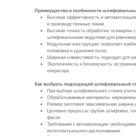
Преимущества и особенности шлифовальны
Высокая эффективность и автоматизация
в производственные линии.
Высокая точность обработки: оснащены с
шлифовальными модулями для равномерн
Модульная конструкция: позволяет комб
полировки и удаления пыли.
Широкая совместимость: подходит для р
Экологичность и безопасность: встроенна
оператора.
Как выбрать подходящий шлифовальный ст
При выборе шлифовального станка учит
Обрабатываемые материалы: нержавеющая
Размер заготовки: максимальная ширина
Целевые процессы: грубая шлифовка, тон
фасок.
Требования к автоматизации: необходим
интеллектуального распознавания.