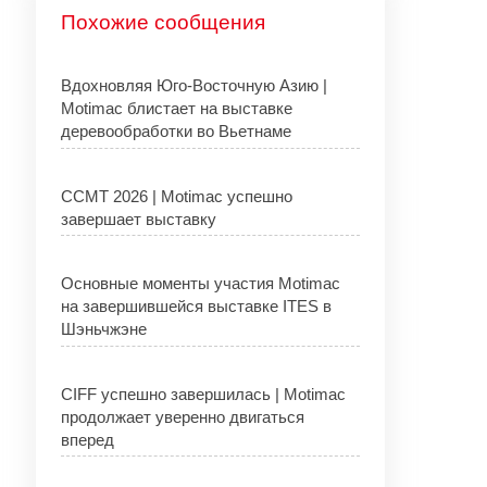
Похожие сообщения
Вдохновляя Юго-Восточную Азию |
Motimac блистает на выставке
деревообработки во Вьетнаме
CCMT 2026 | Motimac успешно
завершает выставку
Основные моменты участия Motimac
на завершившейся выставке ITES в
Шэньчжэне
CIFF успешно завершилась | Motimac
продолжает уверенно двигаться
вперед