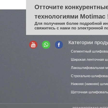
Отточите конкурентные
технологиями Motimac 
Для получения более подробной и
свяжитесь с нами по электронной п
Категории прод
Лакошлифовальная 
Строгально-шлифова
Щеточная шлифоваль