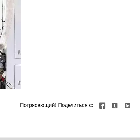
Потрясающий! Поделиться с:


