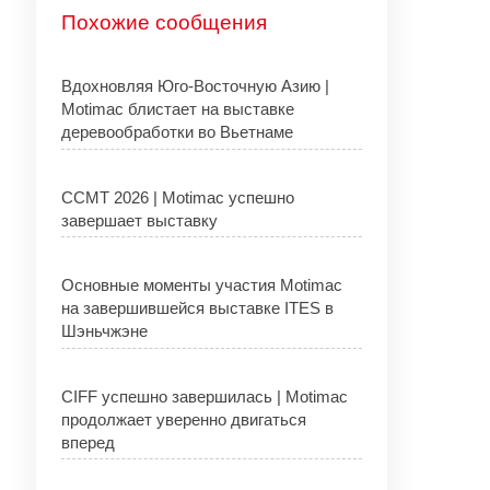
Похожие сообщения
Вдохновляя Юго-Восточную Азию |
Motimac блистает на выставке
деревообработки во Вьетнаме
CCMT 2026 | Motimac успешно
завершает выставку
Основные моменты участия Motimac
на завершившейся выставке ITES в
Шэньчжэне
CIFF успешно завершилась | Motimac
продолжает уверенно двигаться
вперед