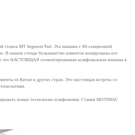
й станок MT Segment Pad. Эта машина с 80-секционной
ре. В нашем стенде большинство клиентов шокированы его
что это НАСТОЯЩАЯ сегментированная шлифовальная машина в
иенты из Китая и других стран. Это настоящая встреча со
технологиям.
зировать новые технологии шлифования. Станки MOTIMAC