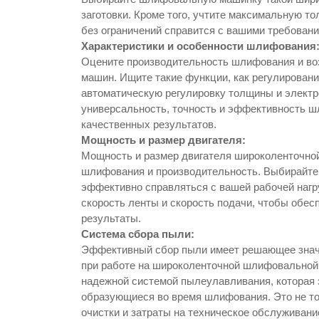
заготовки. Кроме того, учтите максимальную т
без ограничений справится с вашими требован
Характеристики и особенности шлифования
Оцените производительность шлифования и в
машин. Ищите такие функции, как регулирован
автоматическую регулировку толщины и элект
универсальность, точность и эффективность ш
качественных результатов.
Мощность и размер двигателя:
Мощность и размер двигателя широколенточн
шлифования и производительность. Выбирайт
эффективно справляться с вашей рабочей нагру
скорость ленты и скорость подачи, чтобы обе
результаты.
Система сбора пыли:
Эффективный сбор пыли имеет решающее значе
при работе на широколенточной шлифовально
надежной системой пылеулавливания, которая 
образующиеся во время шлифования. Это не то
очистки и затраты на техническое обслуживани