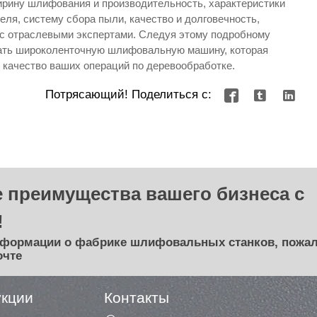
рину шлифования и производительность, характеристики
еля, систему сбора пыли, качество и долговечность,
 с отраслевыми экспертами. Следуя этому подробному
рать широколенточную шлифовальную машину, которая
 качество ваших операций по деревообработке.
Потрясающий! Поделиться с:



 преимущества вашего бизнеса с
!
нформации о фабрике шлифовальных станков, пожал
очте
укции
Контакты