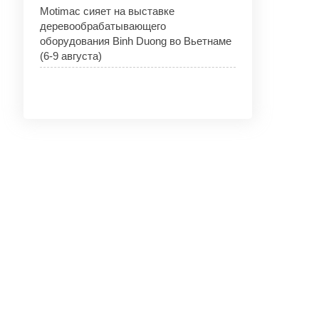
Motimac сияет на выставке
деревообрабатывающего
оборудования Binh Duong во Вьетнаме
(6-9 августа)