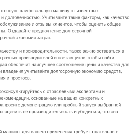
енточную шлифовальную машину от известных
и долговечностью. Учитывайте такие факторы, как качество
 обслуживание и отзывы клиентов, чтобы оценить общее
ны. Отдавайте предпочтение долгосрочной
рочной экономии затрат.
ачеству и производительности, также важно оставаться в
 разных производителей и поставщиков, чтобы найти
ая обеспечит наилучшее соотношение цены и качества для
и владения учитывайте долгосрочную экономию средств,
ия и простоев.
роконсультируйтесь с отраслевыми экспертами и
рекомендации, основанные на ваших конкретных
 запросите демонстрацию или пробный запуск выбранной
оценить ее производительность и убедиться, что она
 машины для вашего применения требует тщательного