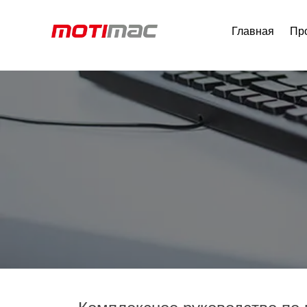
Главная
Пр