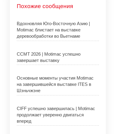
Похожие сообщения
Вдохновляя Юго-Восточную Азию |
Motimac блистает на выставке
деревообработки во Вьетнаме
CCMT 2026 | Motimac успешно
завершает выставку
Основные моменты участия Motimac
на завершившейся выставке ITES в
Шэньчжэне
CIFF успешно завершилась | Motimac
продолжает уверенно двигаться
вперед