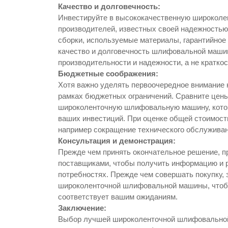
Качество и долговечность:
Инвестируйте в высококачественную широкол
производителей, известных своей надежностью 
сборки, используемые материалы, гарантийное
качество и долговечность шлифовальной маши
производительности и надежности, а не краткос
Бюджетные соображения:
Хотя важно уделять первоочередное внимание к
рамках бюджетных ограничений. Сравните цены
широколенточную шлифовальную машину, котор
ваших инвестиций. При оценке общей стоимост
например сокращение технического обслуживан
Консультация и демонстрация:
Прежде чем принять окончательное решение, п
поставщиками, чтобы получить информацию и 
потребностях. Прежде чем совершать покупку,
широколенточной шлифовальной машины, чтобы 
соответствует вашим ожиданиям.
Заключение:
Выбор лучшей широколенточной шлифовальной