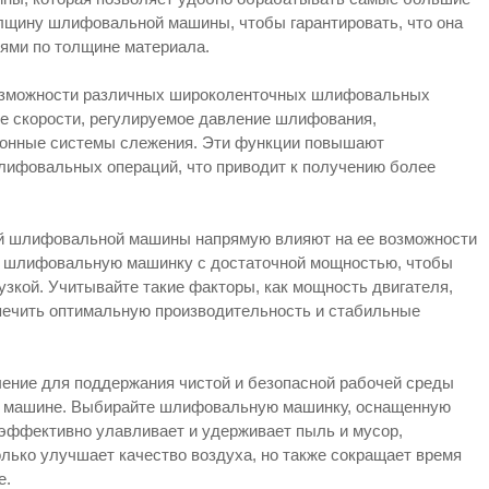
олщину шлифовальной машины, чтобы гарантировать, что она
иями по толщине материала.
:
озможности различных широколенточных шлифовальных
ие скорости, регулируемое давление шлифования,
ронные системы слежения. Эти функции повышают
лифовальных операций, что приводит к получению более
ой шлифовальной машины напрямую влияют на ее возможности
е шлифовальную машинку с достаточной мощностью, чтобы
зкой. Учитывайте такие факторы, как мощность двигателя,
спечить оптимальную производительность и стабильные
ние для поддержания чистой и безопасной рабочей среды
й машине. Выбирайте шлифовальную машинку, оснащенную
эффективно улавливает и удерживает пыль и мусор,
лько улучшает качество воздуха, но также сокращает время
е.