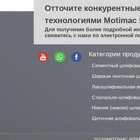
Отточите конкурентные
технологиями Motimac 
Для получения более подробной и
свяжитесь с нами по электронной п
Категории прод
Лакошлифовальная 
Строгально-шлифова
Щеточная шлифоваль
2024©MOTIMAC INTER