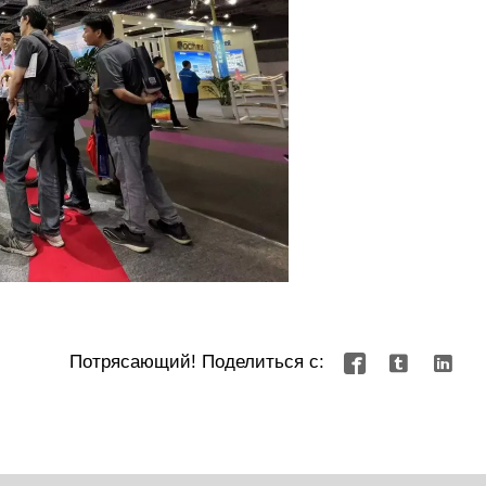
Потрясающий! Поделиться с:


