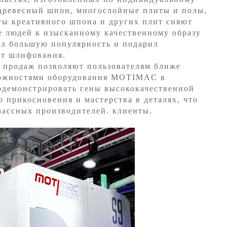
 древесный шпон, многослойные плиты и полы,
ты креативного шпона и других плит сияют
е людей к изысканному качественному образу
ел большую популярность и подарил
ыт шлифования.
 продаж позволяют пользователям ближе
ожностями
оборудования MOTIMAC в
одемонстрировать гены высококачественной
 прикосновения и мастерства в деталях, что
лассных производителей. клиенты.