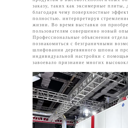
заказу, таких как эксимерные плиты,
благодаря чему поверхностные эффек
полностью. интерпретируя стремлени
жизни. Во время выставки он приобр
пользователям совершенно новый оп
Профессиональные объяснения отдела
познакомиться с безграничными возм
шлифовании деревянного шпона и пр
индивидуальной настройки с помощью
завоевало признание многих высокок