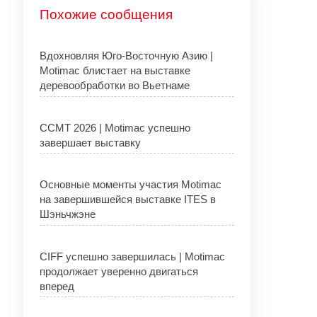
Похожие сообщения
Вдохновляя Юго-Восточную Азию |
Motimac блистает на выставке
деревообработки во Вьетнаме
CCMT 2026 | Motimac успешно
завершает выставку
Основные моменты участия Motimac
на завершившейся выставке ITES в
Шэньчжэне
CIFF успешно завершилась | Motimac
продолжает уверенно двигаться
вперед