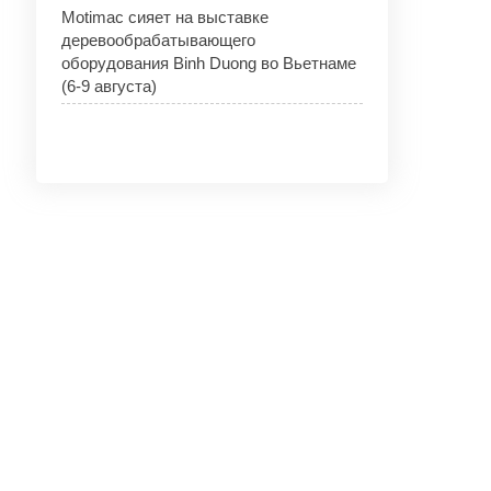
Motimac сияет на выставке
деревообрабатывающего
оборудования Binh Duong во Вьетнаме
(6-9 августа)