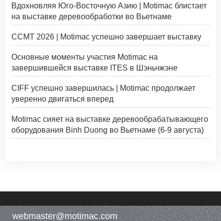
Вдохновляя Юго-Восточную Азию | Motimac блистает
на выставке деревообработки во Вьетнаме
CCMT 2026 | Motimac успешно завершает выставку
Основные моменты участия Motimac на
завершившейся выставке ITES в Шэньчжэне
CIFF успешно завершилась | Motimac продолжает
уверенно двигаться вперед
Motimac сияет на выставке деревообрабатывающего
оборудования Binh Duong во Вьетнаме (6-9 августа)
webmaster@motimac.com