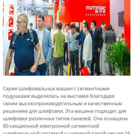
Серия шлифовальных машин с
сегментными
подушками
выделилась на выставке благодаря
своим высокопроизводительным и качественным
решениям для шлифовки. Эта машина подходит для
шлифовки различных типов панелей. Она оснащена
80-секционной электронной
сегментной
шлифовальной системой
с шириной одной секции 16