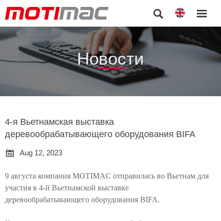


Новости
4-я Вьетнамская выставка
деревообрабатывающего оборудования BIFA

Aug 12, 2023
9 августа компания MOTIMAC отправилась во Вьетнам для
участия в 4-й Вьетнамской выставке
деревообрабатывающего оборудования BIFA.