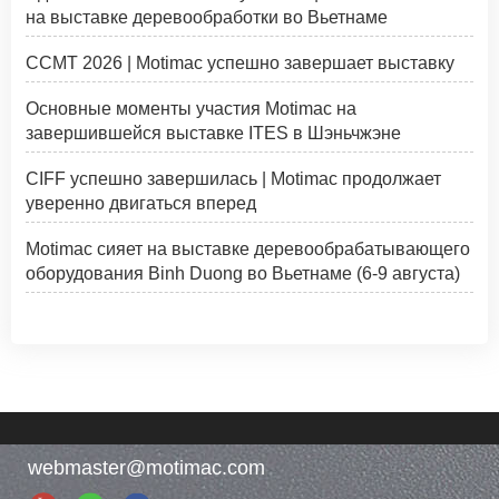
на выставке деревообработки во Вьетнаме
CCMT 2026 | Motimac успешно завершает выставку
Основные моменты участия Motimac на
завершившейся выставке ITES в Шэньчжэне
CIFF успешно завершилась | Motimac продолжает
уверенно двигаться вперед
Motimac сияет на выставке деревообрабатывающего
оборудования Binh Duong во Вьетнаме (6-9 августа)
webmaster@motimac.com