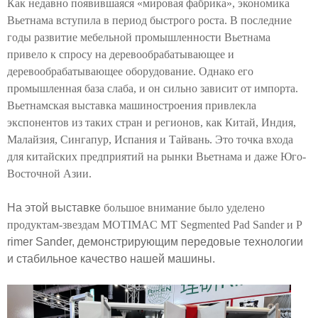
Как недавно появившаяся «мировая фабрика», экономика
Вьетнама вступила в период быстрого роста. В последние
годы развитие мебельной промышленности Вьетнама
привело к спросу на деревообрабатывающее и
деревообрабатывающее оборудование. Однако его
промышленная база слаба, и он сильно зависит от импорта.
Вьетнамская выставка машиностроения привлекла
экспонентов из таких стран и регионов, как Китай, Индия,
Малайзия, Сингапур, Испания и Тайвань. Это точка входа
для китайских предприятий на рынки Вьетнама и даже Юго-
Восточной Азии.
На этой выставке
большое внимание было уделено
продуктам-звездам MOTIMAC MT Segmented Pad Sander
и P
rimer Sander, демонстрирующим передовые технологии
и стабильное качество нашей машины.