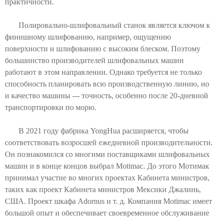
практичности.
Полировально-шлифовальный станок является ключом к
финишному шлифованию, например, ощущению
поверхности и шлифованию с высоким блеском. Поэтому
большинство производителей шлифовальных машин
работают в этом направлении. Однако требуется не только
способность планировать всю производственную линию, но
и качество машины --- точность, особенно после 20-дневной
транспортировки по морю.
В 2021 году фабрика YongHua расширяется, чтобы
соответствовать возросшей ежедневной производительности.
Он познакомился со многими поставщиками шлифовальных
машин и в конце концов выбрал Motimac. До этого Мотимак
принимал участие во многих проектах Кабинета министров,
таких как проект Кабинета министров Мексики Джалинь,
США. Проект шкафа Adornus и т. д. Компания Motimac имеет
большой опыт и обеспечивает своевременное обслуживание