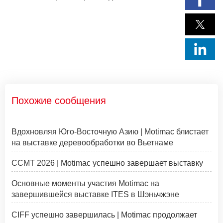
Похожие сообщения
Вдохновляя Юго-Восточную Азию | Motimac блистает
на выставке деревообработки во Вьетнаме
CCMT 2026 | Motimac успешно завершает выставку
Основные моменты участия Motimac на
завершившейся выставке ITES в Шэньчжэне
CIFF успешно завершилась | Motimac продолжает