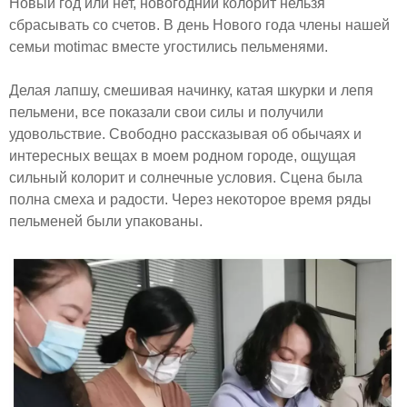
Новый год или нет, новогодний колорит нельзя
сбрасывать со счетов. В день Нового года члены нашей
семьи motimac вместе угостились пельменями.
Делая лапшу, смешивая начинку, катая шкурки и лепя
пельмени, все показали свои силы и получили
удовольствие. Свободно рассказывая об обычаях и
интересных вещах в моем родном городе, ощущая
сильный колорит и солнечные условия. Сцена была
полна смеха и радости. Через некоторое время ряды
пельменей были упакованы.