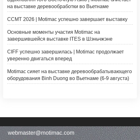
на выставке деревообработки во Вьетнаме
CCMT 2026 | Motimac успешно завершает выставку
Основные моменты участия Motimac на
завершившейся выставке ITES в Шэньчжэне
CIFF успешно завершилась | Motimac продолжает
уверенно двигаться вперед
Motimac сияет на выставке деревообрабатывающего
оборудования Binh Duong во Вьетнаме (6-9 августа)
webmaster@motimac.com