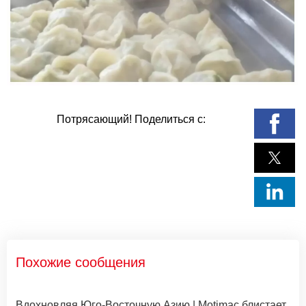
Потрясающий! Поделиться с:
Похожие сообщения
Вдохновляя Юго-Восточную Азию | Motimac блистает