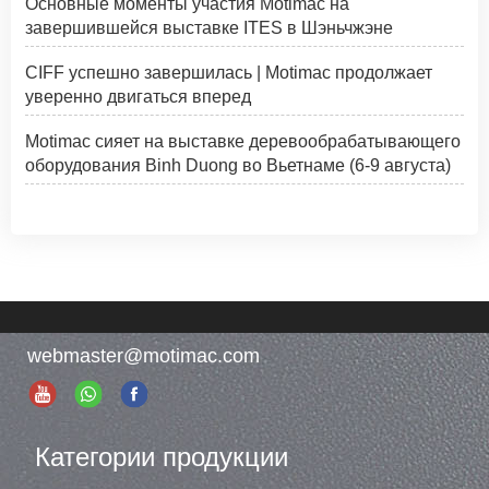
Основные моменты участия Motimac на
завершившейся выставке ITES в Шэньчжэне
CIFF успешно завершилась | Motimac продолжает
уверенно двигаться вперед
Motimac сияет на выставке деревообрабатывающего
оборудования Binh Duong во Вьетнаме (6-9 августа)
webmaster@motimac.com
Категории продукции