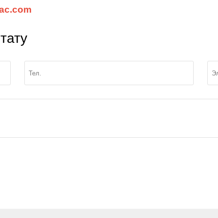
ac.com
тату