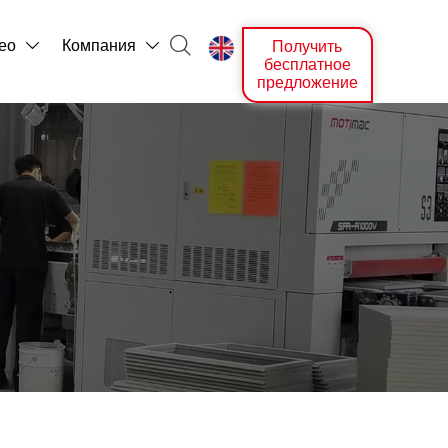

ео
Компания
Получить



бесплатное
предложение