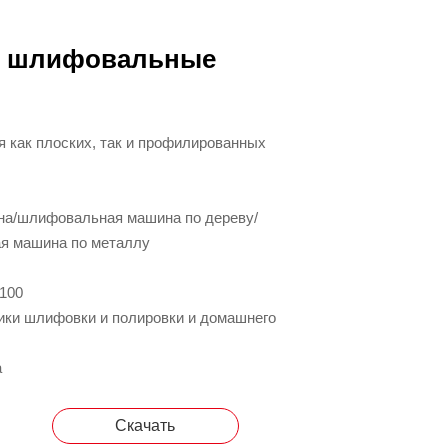
е шлифовальные
 как плоских, так и профилированных
а/шлифовальная машина по дереву/
я машина по металлу
P100
ки шлифовки и полировки и домашнего
а
Скачать