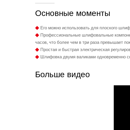
Основные моменты
◆
Его можно использовать для плоского шли
◆
Профессиональные шлифовальные компонент
часов, что более чем в три раза превышает п
◆
Простая и быстрая электрическая регулиро
◆
Шлифовка двумя валиками одновременно сн
Больше видео