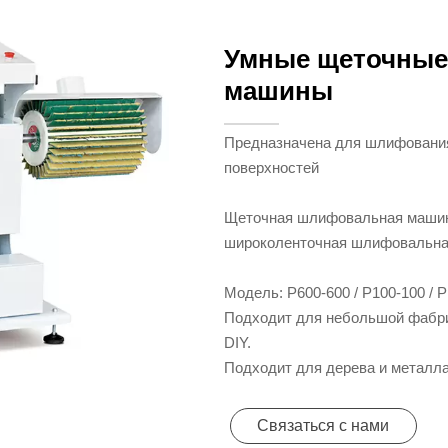
Умные щеточны
машины
Предназначена для шлифования
поверхностей
Щеточная шлифовальная машин
широколенточная шлифовальна
Модель: P600-600 / P100-100 / 
Подходит для небольшой фабри
DIY.
Подходит для дерева и металл
Связаться с нами