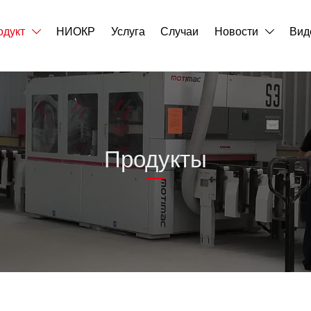
одукт
НИОКР
Услуга
Случаи
Новости
Вид


Продукты