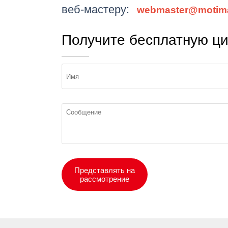
веб-мастеру:
webmaster@motim
Получите бесплатную ци
Представлять на
рассмотрение