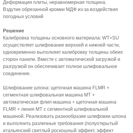
Деформация плиты, неравномерная толщина.
Вздутие обрезанной кромки МДФ из-за воздействия
погодных условий
Решение
Калибровка толщины основного материала: WT+SU
осуществляет шлифование верхней и нижней части,
одновременно выполняет калибровку толщины обеих
сторон панели. Вместе с автоматической загрузкой и
разгрузкой он обеспечивает полное шлифовальное
соединение.
Шлифование шпона: щеточная машина FLMR +
сегментная шлифовальная машина MT +
автоматическая флип-машина + щеточная машина
FLMR + линия MT с сегментной шлифовальной
машиной. Реализовать разнообразие шлифовки шпона
и выполнить различные требования (полуоткрытый
итальянский светлый роскошный эффект, эффект