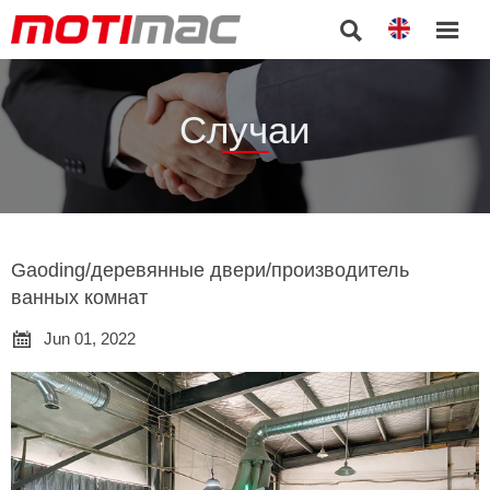


Случаи
Gaoding/деревянные двери/производитель
ванных комнат

Jun 01, 2022