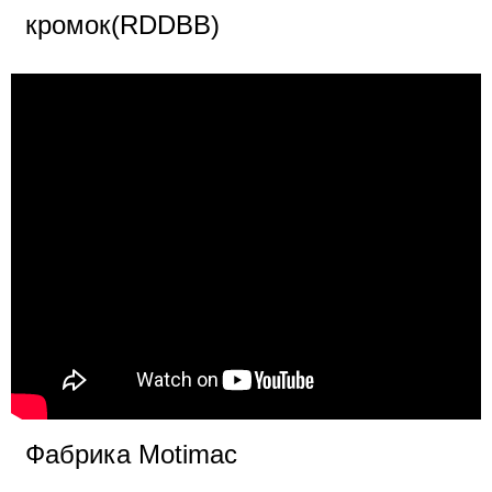
кромок(RDDBB)
Фабрика Motimac