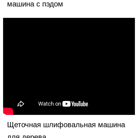
машина с пэдом
Щеточная шлифовальная машина
для дерева