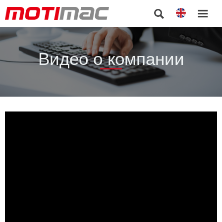


Видео о компании