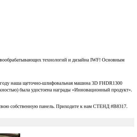
евообрабатывающих технологий и дизайна IWF! Основным
9 году наша щеточно-шлифовальная машина 3D FHDR1300
хностью) была удостоена награды «Инновационный продукт».
 свою собственную панель. Приходите к нам СТЕНД #B8317.