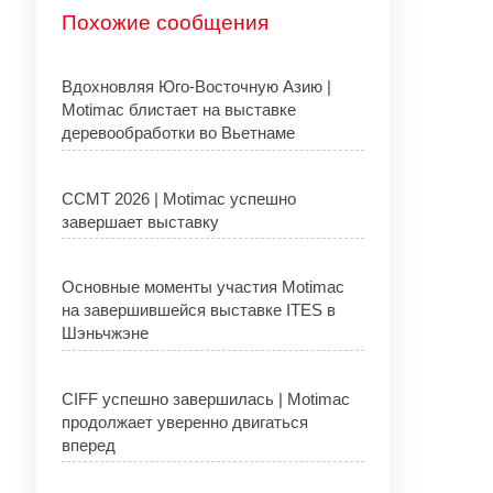
Похожие сообщения
Вдохновляя Юго-Восточную Азию |
Motimac блистает на выставке
деревообработки во Вьетнаме
CCMT 2026 | Motimac успешно
завершает выставку
Основные моменты участия Motimac
на завершившейся выставке ITES в
Шэньчжэне
CIFF успешно завершилась | Motimac
продолжает уверенно двигаться
вперед