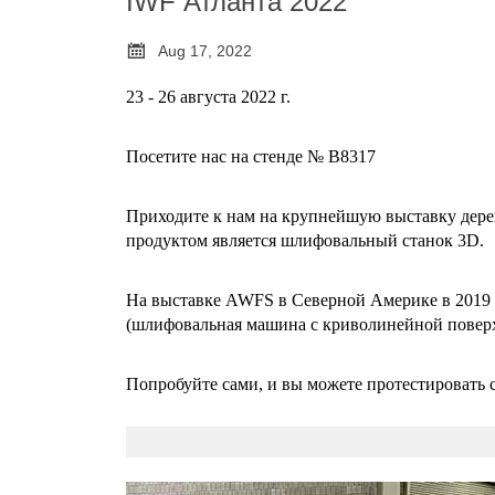
IWF Атланта 2022

Aug 17, 2022
23 - 26 августа 2022 г.
Посетите нас на стенде № B8317
Приходите к нам на крупнейшую выставку дер
продуктом является шлифовальный станок 3D.
На выставке AWFS в Северной Америке в 201
(шлифовальная машина с криволинейной повер
Попробуйте сами, и вы можете протестировать