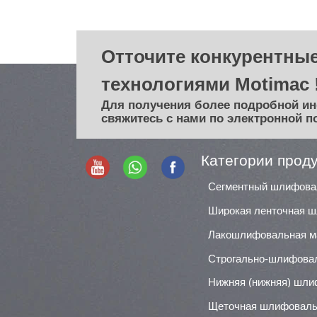
Отточите конкурентные
технологиями Motimac 
Для получения более подробной и
свяжитесь с нами по электронной п
Категории прод
Лакошлифовальная 
Строгально-шлифова
Щеточная шлифоваль