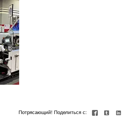
Потрясающий! Поделиться с:


