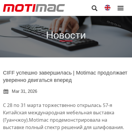


Новости
CIFF успешно завершилась | Motimac продолжает
уверенно двигаться вперед

Mar 31, 2026
С 28 по 31 марта торжественно открылась 57-я
Китайская международная мебельная выставка
(Гуанчжоу).
Motimac
продемонстрировала на
выставке полный спектр решений для шлифования.