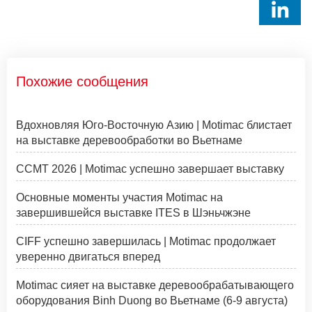
Похожие сообщения
Вдохновляя Юго-Восточную Азию | Motimac блистает
на выставке деревообработки во Вьетнаме
CCMT 2026 | Motimac успешно завершает выставку
Основные моменты участия Motimac на
завершившейся выставке ITES в Шэньчжэне
CIFF успешно завершилась | Motimac продолжает
уверенно двигаться вперед
Motimac сияет на выставке деревообрабатывающего
оборудования Binh Duong во Вьетнаме (6-9 августа)