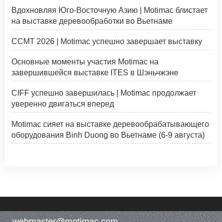
Вдохновляя Юго-Восточную Азию | Motimac блистает
на выставке деревообработки во Вьетнаме
CCMT 2026 | Motimac успешно завершает выставку
Основные моменты участия Motimac на
завершившейся выставке ITES в Шэньчжэне
CIFF успешно завершилась | Motimac продолжает
уверенно двигаться вперед
Motimac сияет на выставке деревообрабатывающего
оборудования Binh Duong во Вьетнаме (6-9 августа)
webmaster@motimac.com