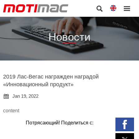


Новости
2019 Лас-Вегас награжден наградой
«Инновационный продукт»

Jan 19, 2022
content
Потрясающий! Поделиться с: