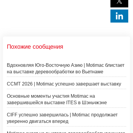
Похожие сообщения
Вдохновляя Юго-Восточную Азию | Motimac блистает
на выставке деревообработки во Вьетнаме
CCMT 2026 | Motimac успешно завершает выставку
Основные моменты участия Motimac на
завершившейся выставке ITES в Шэньчжэне
CIFF успешно завершилась | Motimac продолжает
уверенно двигаться вперед