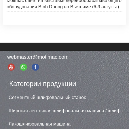
Motimac сияет на выставке деревообрабатывающего
оборудования Binh Duong во Вьетнаме (6-9 августа)
webmaster@motimac.com
Категории продукции
Сегментный шлифовальный станок
Широкая ленточная шлифовальная машина / шлифовальная машина
Лакошлифовальная машина