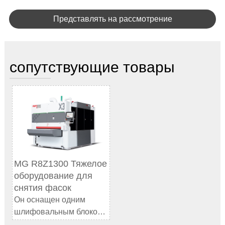
Представлять на рассмотрение
сопутствующие товары
MG R8Z1300 Тяжелое
оборудование для
снятия фасок
Он оснащен одним
шлифовальным блоком
и одним блоком для