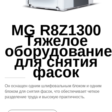
MG R8Z1300
Тяжелое
оборудование
для снятия
фасок
Он оснащен одним шлифовальным блоком и одним
блоком для снятия фасок, что обеспечивает четкое
разделение труда и высокую практичность.