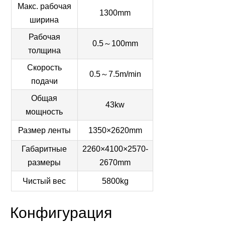
Макс. рабочая
1300mm
ширина
Рабочая
0.5～100mm
толщина
Скорость
0.5～7.5m/min
подачи
Общая
43kw
мощность
Размер ленты
1350×2620mm
Габаритные
2260×4100×2570-
размеры
2670mm
Чистый вес
5800kg
Конфигурация