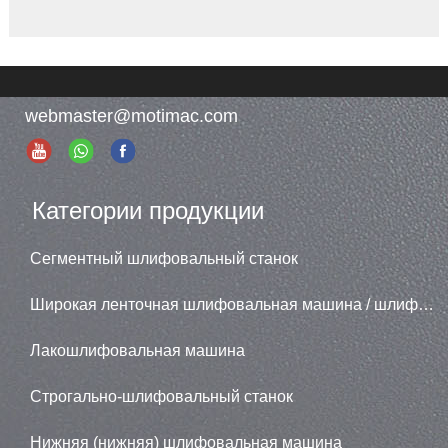
снятия фасок, что
обеспечивает четкое
разделение труда и
высокую практичность.
webmaster@motimac.com
Категории продукции
Сегментный шлифовальный станок
Широкая ленточная шлифовальная машина / шлифовальная машина
Лакошлифовальная машина
Строгально-шлифовальный станок
Нижняя (нижняя) шлифовальная машина