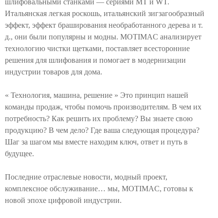
шлифовальными станками — сериями MT и WT.
Итальянская легкая роскошь, итальянский зигзагообразный
эффект, эффект браширования необработанного дерева и т.
д., они были популярны и модны. MOTIMAC анализирует
технологию чистки щетками, поставляет всесторонние
решения для шлифования и помогает в модернизации
индустрии товаров для дома.
«
Технология, машина, решение
»
Это принцип нашей
команды продаж, чтобы помочь производителям. В чем их
потребность? Как решить их проблему? Вы знаете свою
продукцию? В чем дело? Где ваша следующая процедура?
Шаг за шагом мы вместе находим ключ, ответ и путь в
будущее.
Последние отраслевые новости, модный проект,
комплексное обслуживание… мы, MOTIMAC, готовы к
новой эпохе цифровой индустрии.