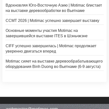
Вдохновляя Юго-Восточную Азию | Motimac блистает
на выставке деревообработки во Вьетнаме
CCMT 2026 | Motimac успешно завершает выставку
Основные моменты участия Motimac на
завершившейся выставке ITES в Шэньчжэне
CIFF успешно завершилась | Motimac продолжает
уверенно двигаться вперед
Motimac сияет на выставке деревообрабатывающего
оборудования Binh Duong во Вьетнаме (6-9 августа)
webmaster@motimac.com