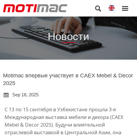


Новости
Motimac впервые участвует в CAEX Mebel & Decor
2025

Sep 18, 2025
С 13 по 15 сентября в Узбекистане прошла 3-я
Международная выставка мебели и декора (CAEX
Mebel & Decor 2025). Будучи влиятельной
отраслевой выставкой в Центральной Азии, она