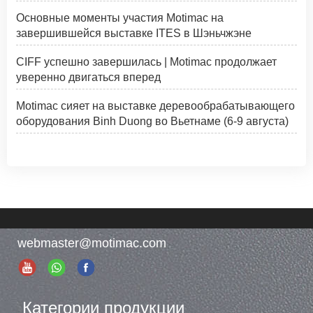
Основные моменты участия Motimac на
завершившейся выставке ITES в Шэньчжэне
CIFF успешно завершилась | Motimac продолжает
уверенно двигаться вперед
Motimac сияет на выставке деревообрабатывающего
оборудования Binh Duong во Вьетнаме (6-9 августа)
webmaster@motimac.com
Категории продукции