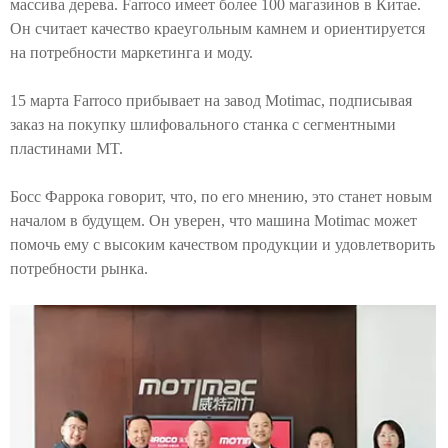
массива дерева. Farroco имеет более 100 магазинов в Китае.
Он считает качество краеугольным камнем и ориентируется
на потребности маркетинга и моду.
15 марта Farroco прибывает на завод Motimac, подписывая
заказ на покупку шлифовального станка с сегментными
пластинами MT.
Босс Фаррока говорит, что, по его мнению, это станет новым
началом в будущем. Он уверен, что машина Motimac может
помочь ему с высоким качеством продукции и удовлетворить
потребности рынка.