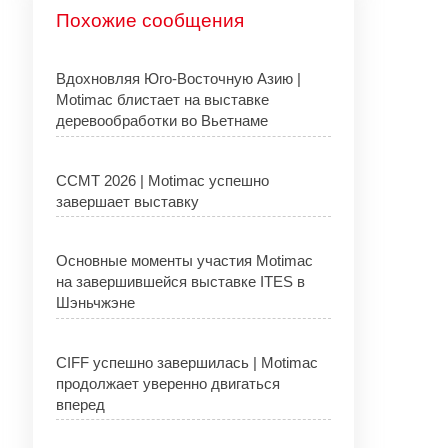
Похожие сообщения
Вдохновляя Юго-Восточную Азию |
Motimac блистает на выставке
деревообработки во Вьетнаме
CCMT 2026 | Motimac успешно
завершает выставку
Основные моменты участия Motimac
на завершившейся выставке ITES в
Шэньчжэне
CIFF успешно завершилась | Motimac
продолжает уверенно двигаться
вперед