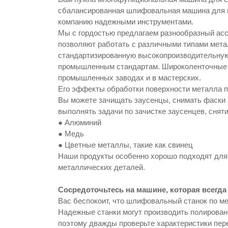
сбалансированная шлифовальная машина для м
компанию надежными инструментами.
Мы с гордостью предлагаем разнообразный ас
позволяют работать с различными типами мет
стандартизированную высокопроизводительную
промышленным стандартам. Широколенточные
промышленных заводах и в мастерских.
Его эффекты обработки поверхности металла п
Вы можете зачищать заусенцы, снимать фаски 
выполнять задачи по зачистке заусенцев, снят
● Алюминий
● Медь
● Цветные металлы, такие как свинец
Наши продукты особенно хорошо подходят для 
металлических деталей.
Сосредоточьтесь на машине, которая всегда
Вас беспокоит, что шлифовальный станок по м
Надежные станки могут производить полирован
поэтому дважды проверьте характеристики пере