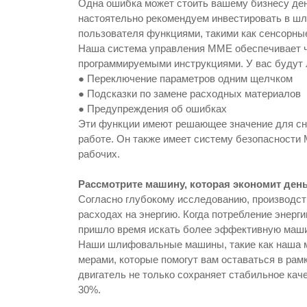
Одна ошибка может стоить вашему бизнесу ден
настоятельно рекомендуем инвестировать в ш
пользователя функциями, такими как сенсорны
Наша система управления MME обеспечивает ч
программируемыми инструкциями. У вас будут л
● Переключение параметров одним щелчком
● Подсказки по замене расходных материалов
● Предупреждения об ошибках
Эти функции имеют решающее значение для сни
работе. Он также имеет систему безопасности
рабочих.
Рассмотрите машину, которая экономит день
Согласно глубокому исследованию, производст
расходах на энергию. Когда потребление энерг
пришло время искать более эффективную маши
Наши шлифовальные машины, такие как наша
мерами, которые помогут вам оставаться в ра
двигатель не только сохраняет стабильное кач
30%.