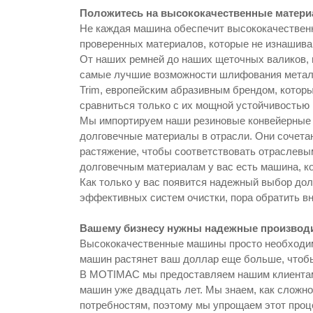
Положитесь на высококачественные матер
Не каждая машина обеспечит высококачествен
проверенных материалов, которые не изнашива
От наших ремней до наших щеточных валиков, 
самые лучшие возможности шлифования метал
Trim, европейским абразивным брендом, которы
сравниться только с их мощной устойчивостью к
Мы импортируем наши резиновые конвейерные 
долговечные материалы в отрасли. Они сочетаю
растяжение, чтобы соответствовать отраслевы
долговечным материалам у вас есть машина, ко
Как только у вас появится надежный выбор до
эффективных систем очистки, пора обратить в
Вашему бизнесу нужны надежные производ
Высококачественные машины просто необходим
машин растянет ваш доллар еще больше, чтобы
В MOTIMAC мы предоставляем нашим клиента
машин уже двадцать лет. Мы знаем, как сложно
потребностям, поэтому мы упрощаем этот проц