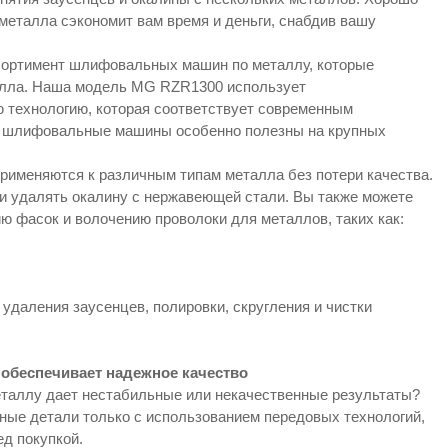
еталла сэкономит вам время и деньги, снабдив вашу
сортимент шлифовальных машин по металлу, которые
алла. Наша модель MG RZR1300 использует
 технологию, которая соответствует современным
 шлифовальные машины особенно полезны на крупных
рименяются к различным типам металла без потери качества.
и удалять окалину с нержавеющей стали. Вы также можете
ию фасок и волочению проволоки для металлов, таких как:
удаления заусенцев, полировки, скругления и чистки
 обеспечивает надежное качество
еталлу дает нестабильные или некачественные результаты?
ные детали только с использованием передовых технологий,
д покупкой.