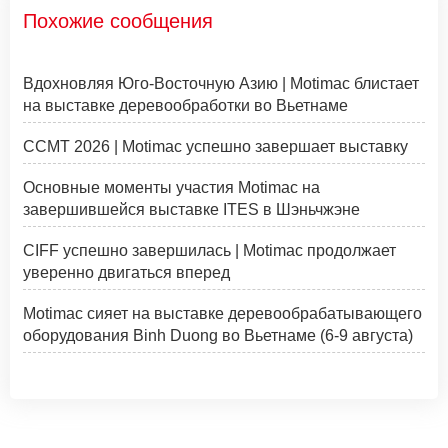
Похожие сообщения
Вдохновляя Юго-Восточную Азию | Motimac блистает
на выставке деревообработки во Вьетнаме
CCMT 2026 | Motimac успешно завершает выставку
Основные моменты участия Motimac на
завершившейся выставке ITES в Шэньчжэне
CIFF успешно завершилась | Motimac продолжает
уверенно двигаться вперед
Motimac сияет на выставке деревообрабатывающего
оборудования Binh Duong во Вьетнаме (6-9 августа)