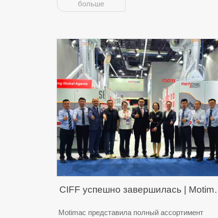
больше
CIFF успешно завершилась | Motim
продолжает уверенно двигаться
Motimac представила полный ассортимент