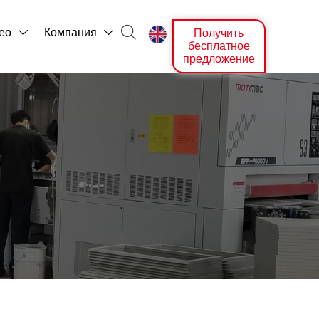

ео
Компания
Получить



бесплатное
предложение