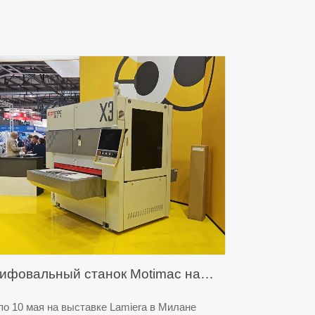
ифовальный станок Motimac на
ставке в Милане!
по 10 мая на выставке Lamiera в Милане