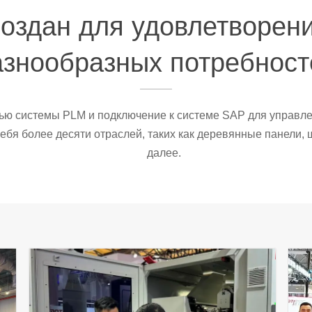
оздан для удовлетворен
азнообразных потребност
ю системы PLM и подключение к системе SAP для управле
ебя более десяти отраслей, таких как деревянные панели, ш
далее.