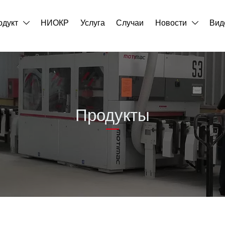
одукт
НИОКР
Услуга
Случаи
Новости
Вид


Продукты