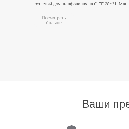
решений для шлифования на CIFF 28~31, Mar.
вперед
Посмотреть
больше
Ваши пр